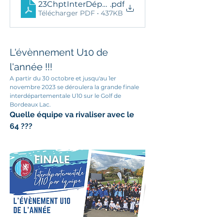
23ChptInterDépartementalU10ResDef
.pdf
Télécharger PDF • 437KB
L'évènnement U10 de 
l'année !!!
A partir du 30 octobre et jusqu'au 1er 
novembre 2023 se déroulera la grande finale 
interdépartementale U10 sur le Golf de 
Bordeaux Lac.
Quelle équipe va rivaliser avec le 
64 ???