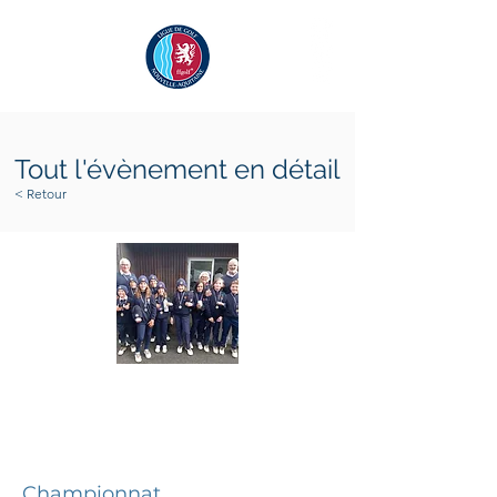
Tout l'évènement en détail
< Retour
lundi 30 octobre 2023
mercredi 1 novembre 2023
Championnat