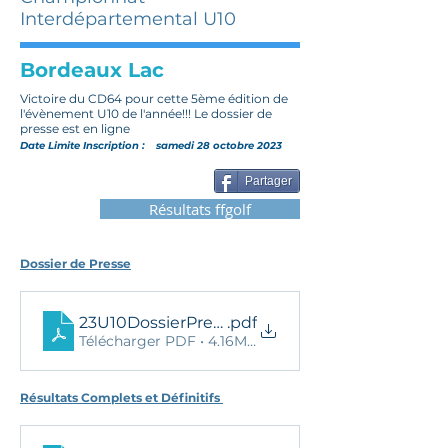
Interdépartemental U10
Bordeaux Lac
Victoire du CD64 pour cette 5ème édition de
l'évènement U10 de l'année!!! Le dossier de
presse est en ligne
Date Limite Inscription :
samedi 28 octobre 2023
Partager
Résultats ffgolf
Dossier de Presse
23U10DossierPresseFinalVF
.pdf
Télécharger PDF • 4.16MB
Résultats Complets et Définitifs 