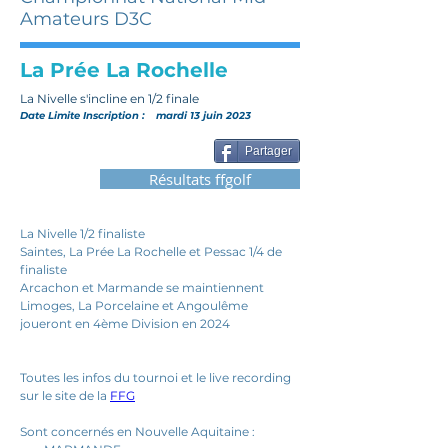
Amateurs D3C
La Prée La Rochelle
La Nivelle s'incline en 1/2 finale
Date Limite Inscription :
mardi 13 juin 2023
Partager
Résultats ffgolf
La Nivelle 1/2 finaliste
Saintes, La Prée La Rochelle et Pessac 1/4 de 
finaliste
Arcachon et Marmande se maintiennent 
Limoges, La Porcelaine et Angoulême 
joueront en 4ème Division en 2024
Toutes les infos du tournoi et le live recording 
sur le site de la 
FFG
Sont concernés en Nouvelle Aquitaine : 