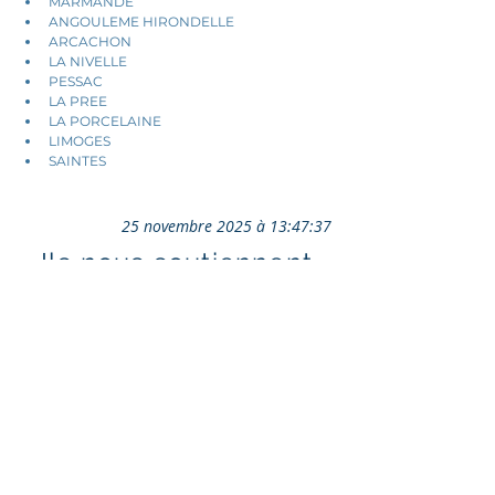
MARMANDE
ANGOULEME HIRONDELLE
ARCACHON
LA NIVELLE
PESSAC
LA PREE
LA PORCELAINE 
LIMOGES 
SAINTES 
25 novembre 2025 à 13:47:37
Ils nous soutiennent