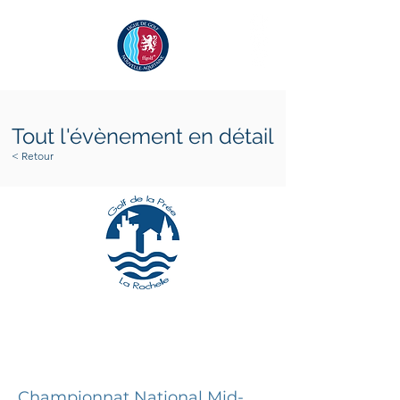
Tout l'évènement en détail
< Retour
dimanche 25 juin 2023
dimanche 25 juin 2023
Championnat National Mid-