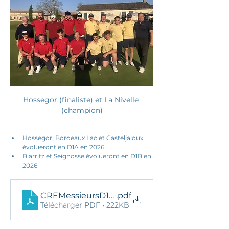
Hossegor (finaliste) et La Nivelle 
(champion)
Hossegor, Bordeaux Lac et Casteljaloux 
évolueront en D1A en 2026
Biarritz et Seignosse évolueront en D1B en 
2026
CREMessieursD1A 2025-Final
.pdf
Télécharger PDF • 222KB