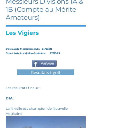
Messieurs Divisions 1A &
1B (Compte au Mérite
Amateurs)
Les Vigiers
Date Limite Inscription club :
04/03/25
Date Limite Inscription équipiers :
27/03/25
Partager
Résultats ffgolf
Les résultats finaux : 
D1A : 
La Nivelle est champion de Nouvelle 
Aquitaine 