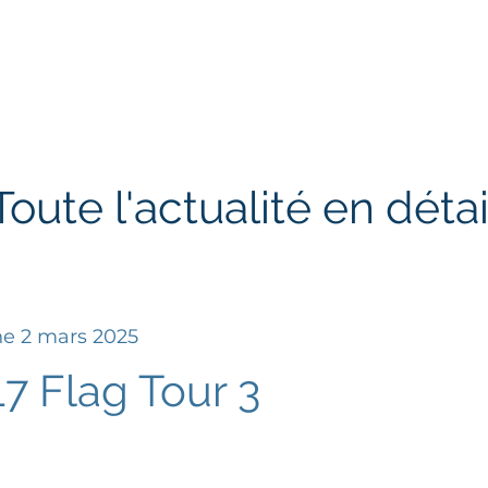
ctions
Jeunes
Calendrier 2026
Jouer en Entreprise
Toute l'actualité en détai
e 2 mars 2025
7 Flag Tour 3