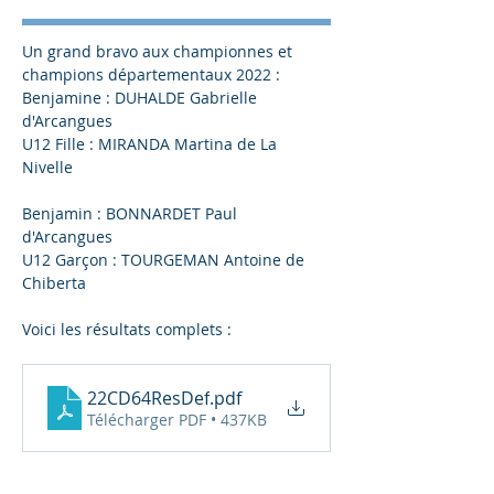
Un grand bravo aux championnes et 
champions départementaux 2022 :
Benjamine : DUHALDE Gabrielle 
d'Arcangues
U12 Fille : MIRANDA Martina de La 
Nivelle
Benjamin : BONNARDET Paul 
d'Arcangues 
U12 Garçon : TOURGEMAN Antoine de 
Chiberta
Voici les résultats complets : 
22CD64ResDef
.pdf
Télécharger PDF • 437KB