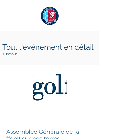
Tout l'évènement en détail
< Retour
31 mars 2025
2 avril 2025
Assemblée Générale de la
ffgolf sur nos terres !