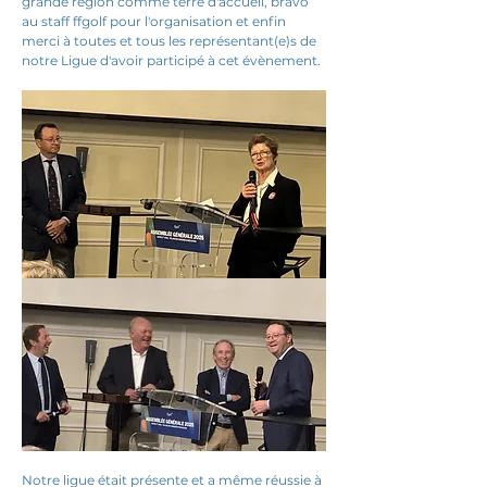
grande région comme terre d'accueil, bravo 
au staff ffgolf pour l'organisation et enfin 
merci à toutes et tous les représentant(e)s de 
notre Ligue d'avoir participé à cet évènement.
Notre ligue était présente et a même réussie à 