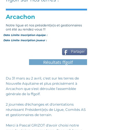
Arcachon
Notre ligue et nos président(e)s et gestionnaires
ont été au rendez-vous !!!
Date Limite Inscription
équipe
:
Date Limite Inscription joueur :
Partager
Résultats ffgolf
Du 31 mars au 2 avril, c'est sur les terres de 
Nouvelle Aquitaine et plus précisément à 
Arcachon que s'est déroulée l'assemblée 
générale de la ffgolf.
2 journées d'échanges et d'orientations 
réunissant Président(e)s de Ligue, Comités AS 
et gestionnaires de terrain.
Merci à Pascal GRIZOT d'avoir choisi notre 