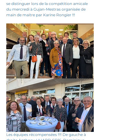
se distinguer lors de la compétition amicale 
du mercredi à Gujan-Mestras organisée de 
main de maitre par Karine Rongier !!!
Les équipes récompensées !!!! De gauche à 