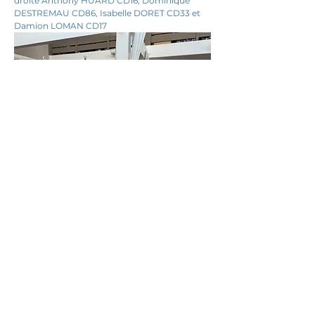
droite Anthony HUARD CD16, Dominique 
DESTREMAU CD86, Isabelle DORET CD33 et 
Damion LOMAN CD17
25 novembre 2025
Ils nous soutiennent