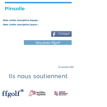
Pinsolle
Date Limite Inscription
équipe
:
Date Limite Inscription joueur :
Partager
Résultats ffgolf
25 novembre 2025
Ils nous soutiennent