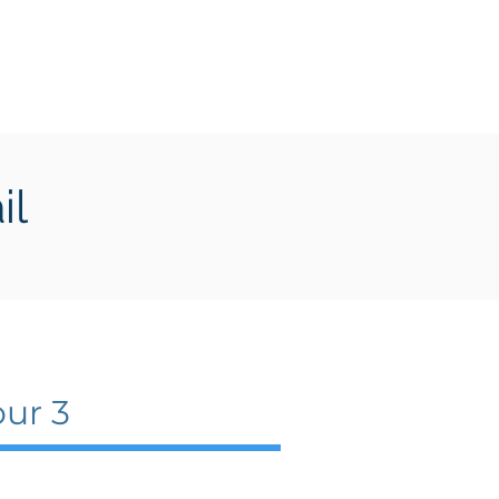
Transition écologique
Plus
il
ur 3