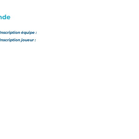
nde
Inscription
équipe
:
Inscription joueur :