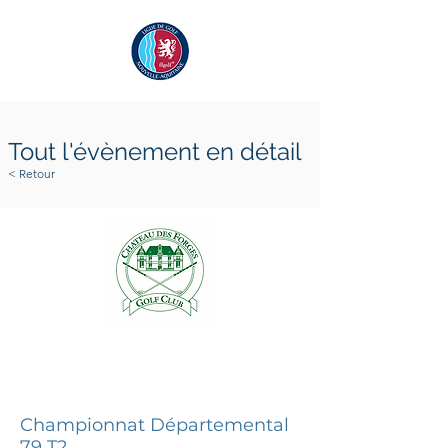
Tout l'évènement en détail
< Retour
6 avril 2024
6 avril 2024
Championnat Départemental
79 T2