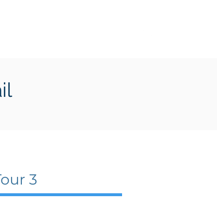
Transition écologique
Plus
il
our 3