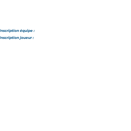
n
Inscription
équipe
:
Inscription joueur :