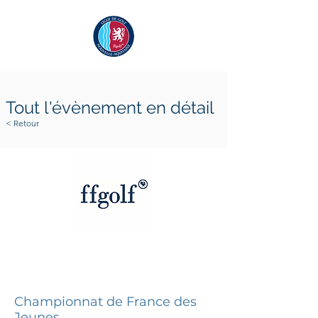
Tout l'évènement en détail
< Retour
20 juillet 2026
25 juillet 2026
Championnat de France des
Jeunes