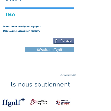
TBA
Date Limite Inscription
équipe
:
Date Limite Inscription joueur :
Partager
Résultats ffgolf
25 novembre 2025
Ils nous soutiennent