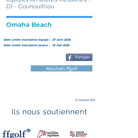
D1 - Gounoulhiou
Omaha Beach
Date Limite Inscription
équipe
:
27 avril 2026
Date Limite Inscription joueur :
19 mai 2026
Partager
Résultats ffgolf
25 novembre 2025
Ils nous soutiennent