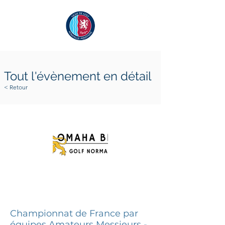
Tout l'évènement en détail
< Retour
27 mai 2026
31 mai 2026
Championnat de France par
équipes Amateurs Messieurs -