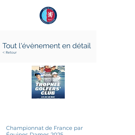
Tout l'évènement en détail
< Retour
18 mai 2025
18 mai 2025
Championnat de France par
Équipes Dames 2025