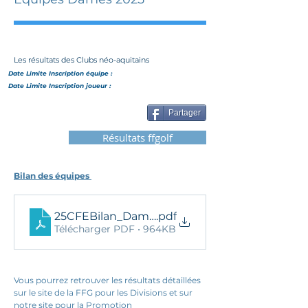
Les résultats des Clubs néo-aquitains
Date Limite Inscription
équipe
:
Date Limite Inscription joueur :
Partager
Résultats ffgolf
Bilan des équipes 
25CFEBilan_Dames
.pdf
Télécharger PDF • 964KB
Vous pourrez retrouver les résultats détaillées 
sur le site de la FFG pour les Divisions et sur 
notre site pour la Promotion