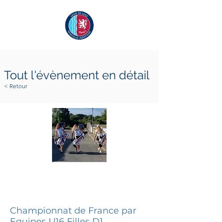
Tout l'évènement en détail
< Retour
17 juillet 2022
16 juillet 2022
Championnat de France par
Equipes U16 Filles D1