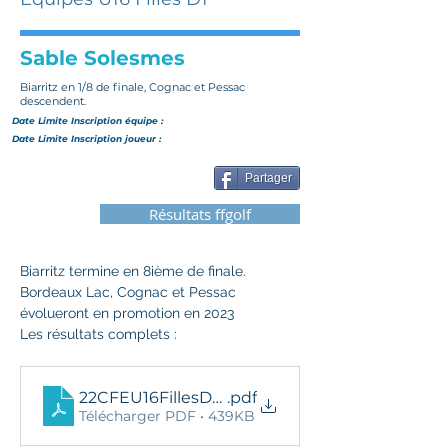
Sable Solesmes
Biarritz en 1/8 de finale, Cognac et Pessac
descendent.
Date Limite Inscription
équipe
:
Date Limite Inscription joueur :
Partager
Résultats ffgolf
Biarritz termine en 8ième de finale.
Bordeaux Lac, Cognac et Pessac 
évolueront en promotion en 2023
Les résultats complets :
22CFEU16FillesD1ResDef
.pdf
Télécharger PDF • 439KB