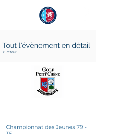
Tout l'évènement en détail
< Retour
4 avril 2026
4 avril 2026
Championnat des Jeunes 79 -
T5