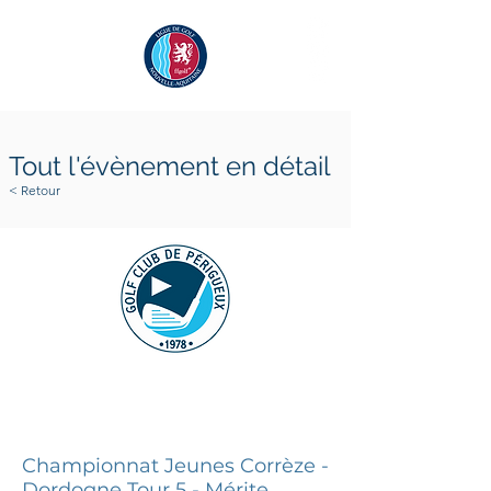
Tout l'évènement en détail
< Retour
3 mai 2026
3 mai 2026
Championnat Jeunes Corrèze -
Dordogne Tour 5 - Mérite