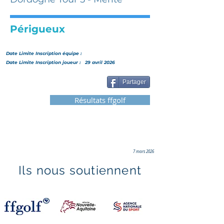
Périgueux
Date Limite Inscription
équipe
:
Date Limite Inscription joueur :
29 avril 2026
Partager
Résultats ffgolf
7 mars 2026
Ils nous soutiennent