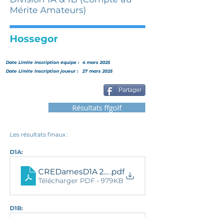
Mérite Amateurs)
Hossegor
Date Limite Inscription
équipe
:
4 mars 2025
Date Limite Inscription joueur :
27 mars 2025
Partager
Résultats ffgolf
Les résultats finaux : 
D1A:
CREDamesD1A 2025-Final
.pdf
Télécharger PDF • 979KB
D1B: