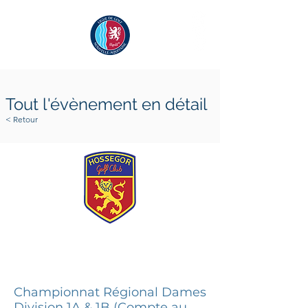
Tout l'évènement en détail
< Retour
4 avril 2025
6 avril 2025
Championnat Régional Dames
Division 1A & 1B (Compte au