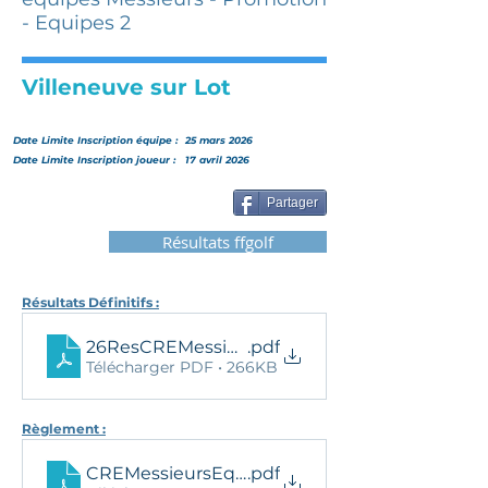
- Equipes 2
Villeneuve sur Lot
Date Limite Inscription
équipe
:
25 mars 2026
Date Limite Inscription joueur :
17 avril 2026
Partager
Résultats ffgolf
Résultats Définitifs :
26ResCREMessieursEQ2Promo_ResDef
.pdf
Télécharger PDF • 266KB
Règlement :
CREMessieursEquipes2PromoReg2026
.pdf