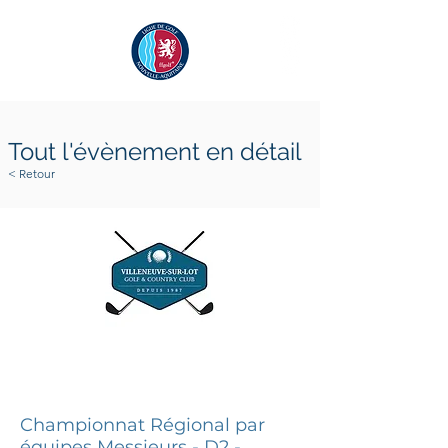
Tout l'évènement en détail
< Retour
25 avril 2026
26 avril 2026
Championnat Régional par
équipes Messieurs - D2 -