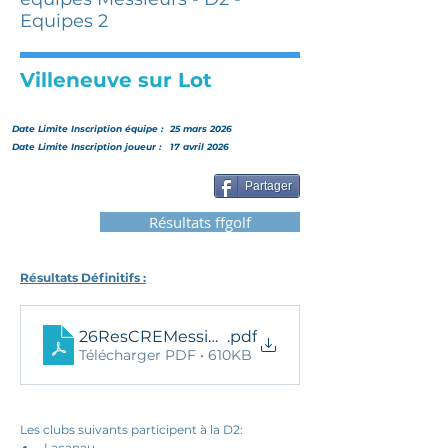
Equipes 2
Villeneuve sur Lot
Date Limite Inscription
équipe
:
25 mars 2026
Date Limite Inscription joueur :
17 avril 2026
Partager
Résultats ffgolf
Résultats Définitifs :
26ResCREMessieursEQ2D2_ResDef
.pdf
Télécharger PDF • 610KB
Les clubs suivants participent à la D2: 
Lacanau