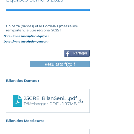
Chiberta (dames) et le Bordelais (messieurs)
remportent le titre régional 2025 !
Date Limite Inscription
équipe
:
Date Limite Inscription joueur :
Partager
Résultats ffgolf
Bilan des Dames :
25CRE_BilanSeniorDames
.pdf
Télécharger PDF • 1.97MB
Bilan des Messieurs :