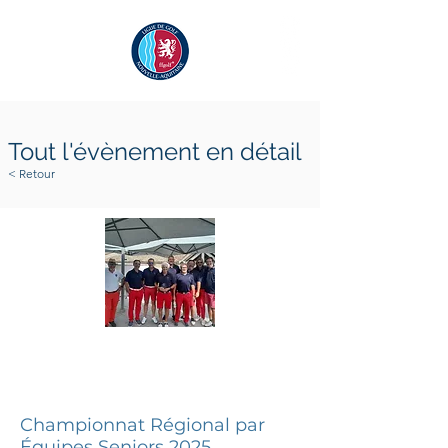
Tout l'évènement en détail
< Retour
6 septembre 2025
7 septembre 2025
Championnat Régional par
Équipes Seniors 2025