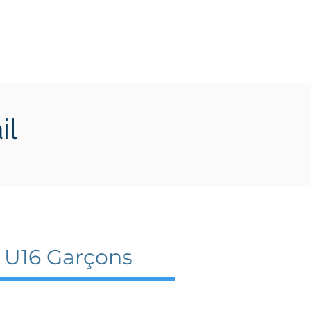
Transition écologique
Plus
il
 U16 Garçons