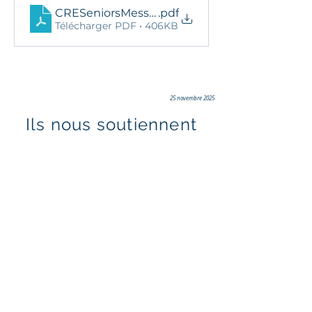
CRESeniorsMessieursPromoReg2024
.pdf
Télécharger PDF • 406KB
25 novembre 2025
Ils nous soutiennent