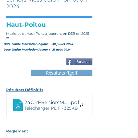
2024
Haut-Poitou
Mazières et Haut-Poitou joueront en D3B en 2025
!!!
Date Limite Inscription
équipe
:
30 juillet 2024
Date Limite Inscription joueur :
21 août 2024
Partager
Résultats ffgolf
Résultats Définitifs
24CRESeniorsMessieursPromo_ResDef
.pdf
Télécharger PDF • 325KB
Règlement