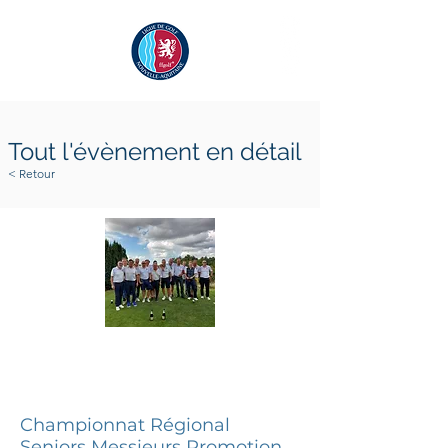
Tout l'évènement en détail
< Retour
30 août 2024
1 septembre 2024
Championnat Régional
Seniors Messieurs Promotion