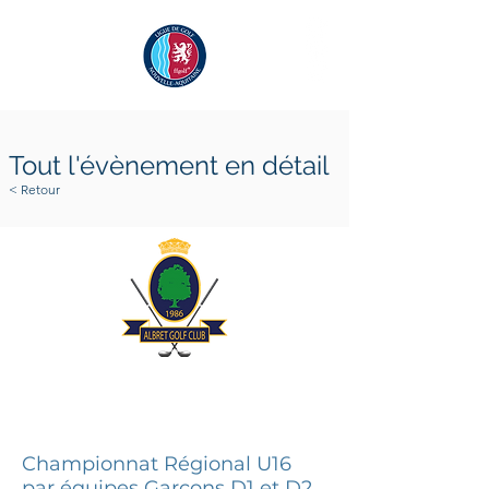
Tout l'évènement en détail
< Retour
21 avril 2025
23 avril 2025
Championnat Régional U16
par équipes Garçons D1 et D2