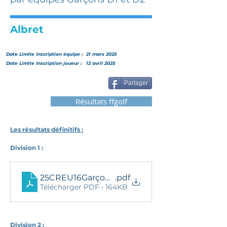
Albret
Date Limite Inscription
équipe
:
21 mars 2025
Date Limite Inscription joueur :
12 avril 2025
Partager
Résultats ffgolf
Les résultats définitifs :
Division 1 : 
25CREU16GarçonsD1-Resdef
.pdf
Télécharger PDF • 164KB
Division 2 :