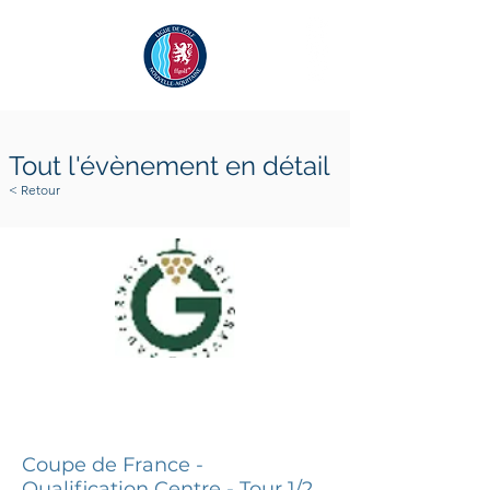
Tout l'évènement en détail
< Retour
26 avril 2024
26 avril 2024
Coupe de France -
Qualification Centre - Tour 1/2