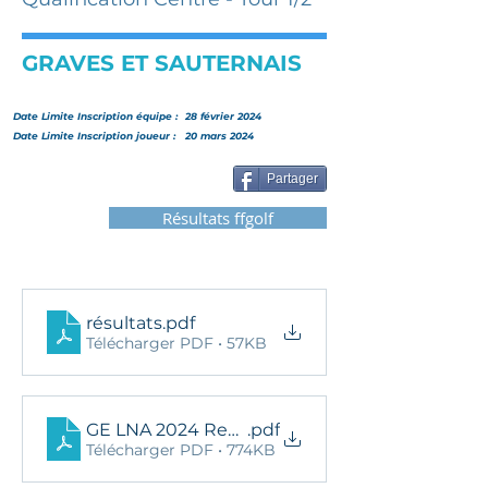
GRAVES ET SAUTERNAIS
Date Limite Inscription
équipe
:
28 février 2024
Date Limite Inscription joueur :
20 mars 2024
Partager
Résultats ffgolf
résultats
.pdf
Télécharger PDF • 57KB
GE LNA 2024 RegGE CDF v1
.pdf
Télécharger PDF • 774KB