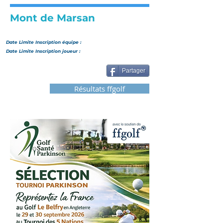
Mont de Marsan
Date Limite Inscription
équipe
:
Date Limite Inscription joueur :
Partager
Résultats ffgolf