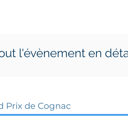
ctions
Jeunes
Calendrier 2026
Jouer en Entreprise
out l'évènement en déta
 2023
6 août 2023
d Prix de Cognac