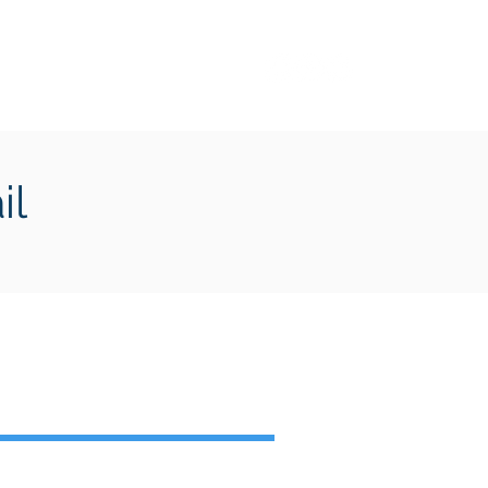
Transition écologique
Plus
il