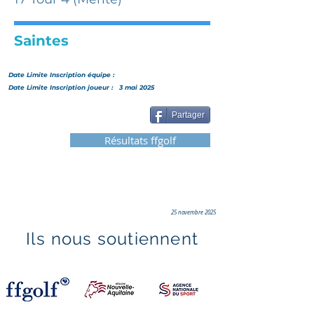
Saintes
Date Limite Inscription
équipe
:
Date Limite Inscription joueur :
3 mai 2025
Partager
Résultats ffgolf
25 novembre 2025
Ils nous soutiennent