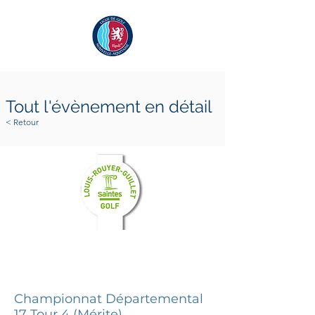
Tout l'évènement en détail
< Retour
18 mai 2025
18 mai 2025
Championnat Départemental
17 Tour 4 (Mérite)