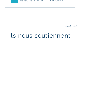
Télécharger PDF • 410KB
22 juillet 2026
Ils nous soutiennent