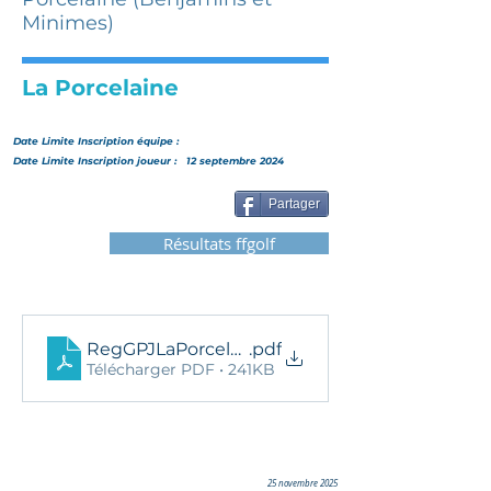
Minimes)
La Porcelaine
Date Limite Inscription
équipe
:
Date Limite Inscription joueur :
12 septembre 2024
Partager
Résultats ffgolf
RegGPJLaPorcelaine2024
.pdf
Télécharger PDF • 241KB
25 novembre 2025