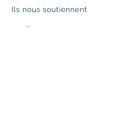
Ils nous soutiennent
Mentions légales & politique de confidentialité