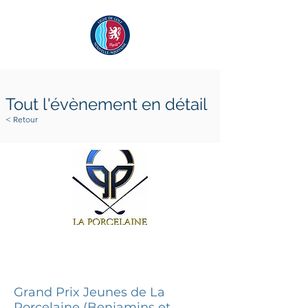
Tout l'évènement en détail
< Retour
28 septembre 2024
29 septembre 2024
Grand Prix Jeunes de La
Porcelaine (Benjamins et