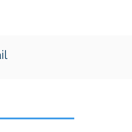
Transition écologique
Plus
il