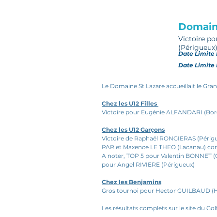
Domain
Victoire p
(Périgueux)
Date Limite 
Date Limite 
Le Domaine St Lazare accueillait le Gran
Chez les U12 Filles 
Victoire pour Eugénie ALFANDARI (Bord
Chez les U12 Garçons
Victoire de Raphaël RONGIERAS (Périgu
PAR et Maxence LE THEO (Lacanau) comp
A noter, TOP 5 pour Valentin BONNET (C
pour Angel RIVIERE (Périgueux)
Chez les Benjamins
Gros tournoi pour Hector GUILBAUD (Haut
Les résultats complets sur le site du Golf