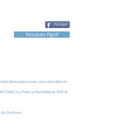
Partager
Résultats ffgolf
 la 2ème place avec une carte dans le 
T DIAZ (La Prée La Rochelle) et TOP 15 
s du 2nd tour.