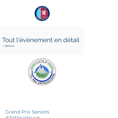
Tout l'évènement en détail
< Retour
4 octobre 2025
5 octobre 2025
Grand Prix Seniors
d'Artiguelouve