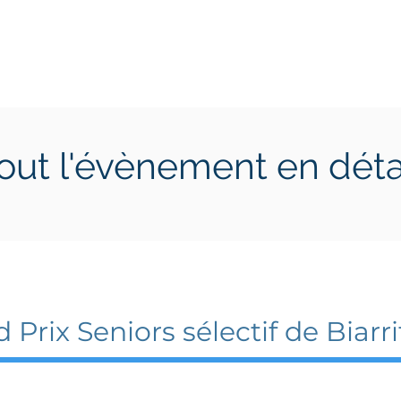
ctions
Jeunes
Calendrier 2026
Jouer en Entreprise
out l'évènement en déta
 2025
9 juin 2025
 Prix Seniors sélectif de Biarri