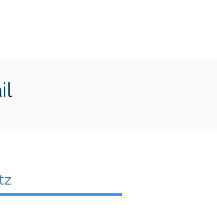
Transition écologique
Plus
il
tz