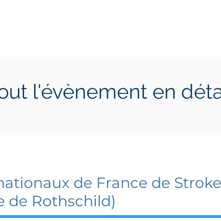
ctions
Jeunes
Calendrier 2026
Jouer en Entreprise
out l'évènement en déta
ptembre 2023
16 septembre 2023
nationaux de France de Stroke
e de Rothschild)