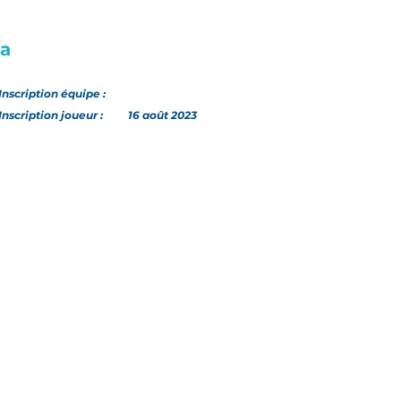
ta
Inscription
équipe
:
Inscription joueur :
16 août 2023