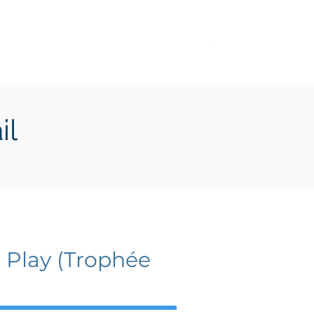
Transition écologique
Plus
il
 Play (Trophée