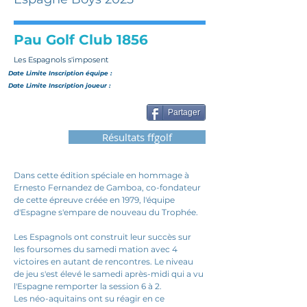
Pau Golf Club 1856
Les Espagnols s'imposent
Date Limite Inscription
équipe
:
Date Limite Inscription joueur :
Partager
Résultats ffgolf
Dans cette édition spéciale en hommage à 
Ernesto Fernandez de Gamboa, co-fondateur 
de cette épreuve créée en 1979, l'équipe 
d'Espagne s'empare de nouveau du Trophée.
Les Espagnols ont construit leur succès sur 
les foursomes du samedi mation avec 4 
victoires en autant de rencontres. Le niveau 
de jeu s'est élevé le samedi après-midi qui a vu 
l'Espagne remporter la session 6 à 2.
Les néo-aquitains ont su réagir en ce 