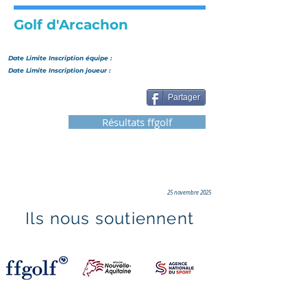
Golf d'Arcachon
Date Limite Inscription
équipe
:
Date Limite Inscription joueur :
Partager
Résultats ffgolf
25 novembre 2025
Ils nous soutiennent