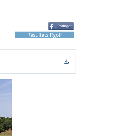
Partager
Résultats ffgolf