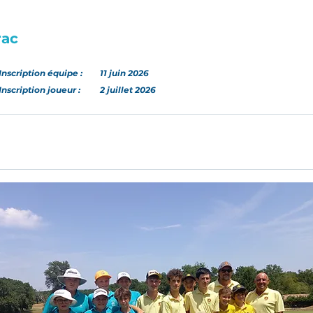
ac
Inscription
équipe
:
11 juin 2026
Inscription joueur :
2 juillet 2026