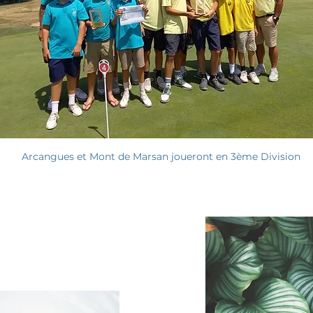
Arcangues et Mont de Marsan joueront en 3ème Division