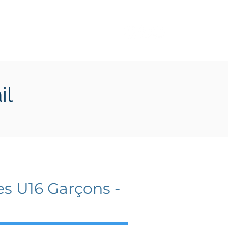
Transition écologique
Plus
il
s U16 Garçons -