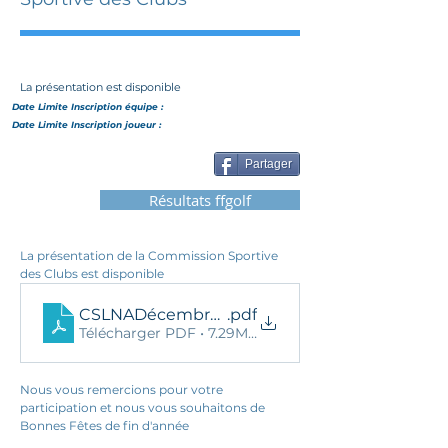
La présentation est disponible
Date Limite Inscription
équipe
:
Date Limite Inscription joueur :
Partager
Résultats ffgolf
La présentation de la Commission Sportive 
des Clubs est disponible
CSLNADécembre23 - 18-12-2024
.pdf
Télécharger PDF • 7.29MB
Nous vous remercions pour votre 
participation et nous vous souhaitons de 
Bonnes Fêtes de fin d'année