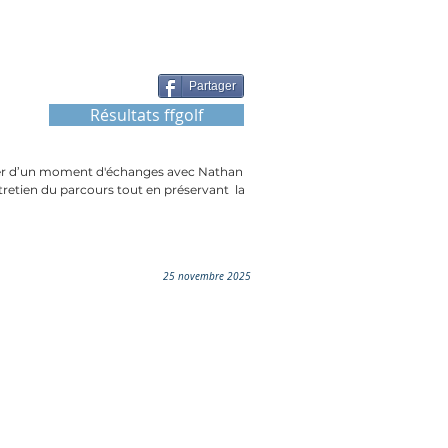
Partager
Résultats ffgolf
icier d’un moment d'échanges avec Nathan 
tretien du parcours tout en préservant  la 
25 novembre 2025