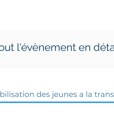
ctions
Jeunes
Calendrier 2026
Jouer en Entreprise
out l'évènement en déta
embre 2022
3 novembre 2022
bilisation des jeunes a la tran