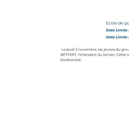
Ecole de g
Date Limite 
Date Limite 
 Le jeudi 3 novembre, les jeunes du gr
BETFERT, l'intendant du terrain. Cette r
biodiversité.