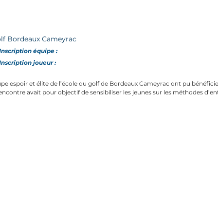
olf Bordeaux Cameyrac
Inscription
équipe
:
Inscription joueur :
oupe espoir et élite de l’école du golf de Bordeaux Cameyrac ont pu bénéf
encontre avait pour objectif de sensibiliser les jeunes sur les méthodes d’en