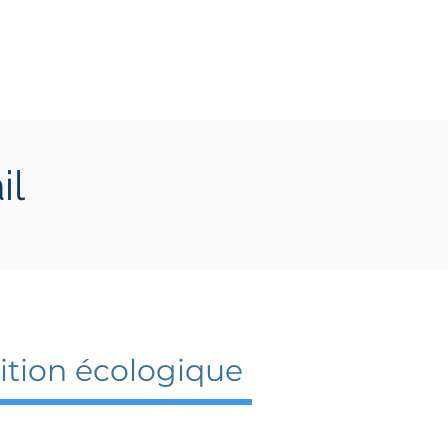
Transition écologique
Plus
il
sition écologique