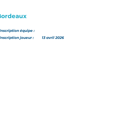
Bordeaux
Inscription
équipe
:
Inscription joueur :
13 avril 2026