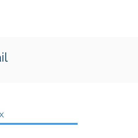
Transition écologique
Plus
il
x