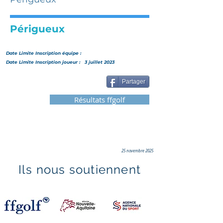
Périgueux
Date Limite Inscription
équipe
:
Date Limite Inscription joueur :
3 juillet 2023
Partager
Résultats ffgolf
25 novembre 2025
Ils nous soutiennent