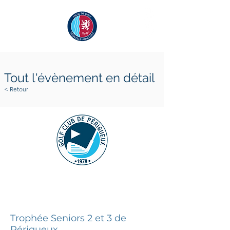
Tout l'évènement en détail
< Retour
19 juillet 2023
20 juillet 2023
Trophée Seniors 2 et 3 de
Périgueux