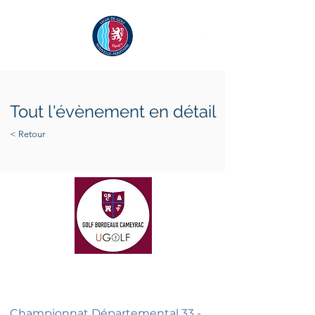
Tout l'évènement en détail
< Retour
mardi 26 avril 2022
mardi 26 avril 2022
Championnat Départemental 33 -