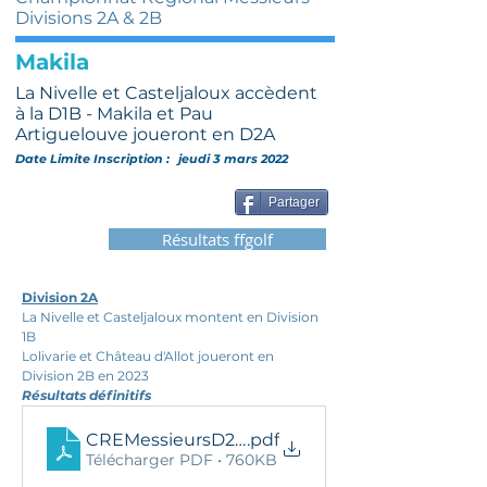
Divisions 2A & 2B
Makila
La Nivelle et Casteljaloux accèdent
à la D1B - Makila et Pau
Artiguelouve joueront en D2A
Date Limite Inscription :
jeudi 3 mars 2022
Partager
Résultats ffgolf
Division 2A
La Nivelle et Casteljaloux montent en Division 
1B 
Lolivarie et Château d'Allot joueront en 
Division 2B en 2023
Résultats définitifs
CREMessieursD2AResDef2022
.pdf
Télécharger PDF • 760KB