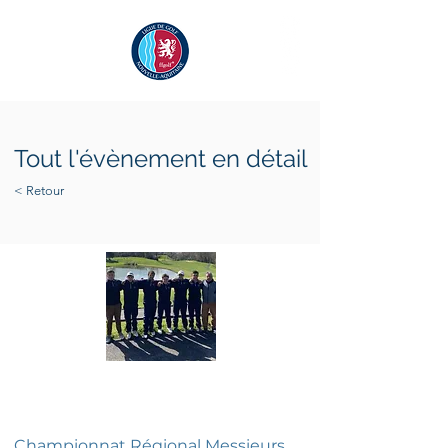
Tout l'évènement en détail
< Retour
dimanche 13 mars 2022
samedi 12 mars 2022
Championnat Régional Messieurs