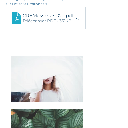
sur Lot et St Emilionnais
CREMessieursD2BRèglement2022
.pdf
Télécharger PDF • 351KB