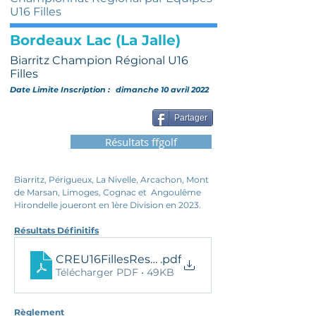
U16 Filles
Bordeaux Lac (La Jalle)
Biarritz Champion Régional U16
Filles
Date Limite Inscription :
dimanche 10 avril 2022
Partager
Résultats ffgolf
Biarritz, Périgueux, La Nivelle, Arcachon, Mont 
de Marsan, Limoges, Cognac et  Angoulême 
Hirondelle joueront en 1ère Division en 2023.
Résultats Définitifs
CREU16FillesResDef
.pdf
Télécharger PDF • 49KB
Règlement 