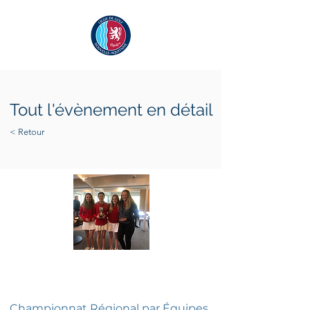
Tout l'évènement en détail
< Retour
lundi 18 avril 2022
mardi 19 avril 2022
Championnat Régional par Équipes