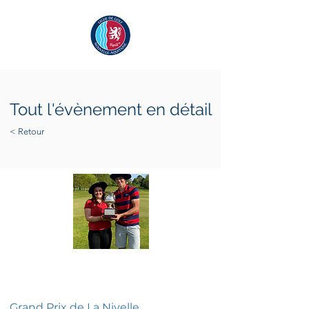
Tout l'évènement en détail
< Retour
jeudi 7 avril 2022
samedi 9 avril 2022
Grand Prix de La Nivelle