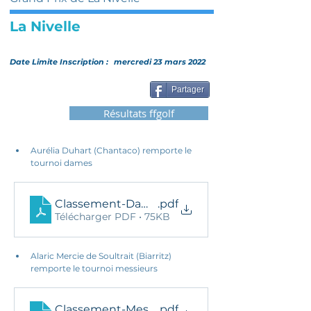
La Nivelle
Date Limite Inscription :
mercredi 23 mars 2022
Partager
Résultats ffgolf
Aurélia Duhart (Chantaco) remporte le 
tournoi dames
Classement-Dames
.pdf
Télécharger PDF • 75KB
Alaric Mercie de Soultrait (Biarritz) 
remporte le tournoi messieurs
Classement-Messieurs
.pdf