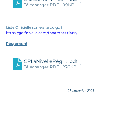
Télécharger PDF • 99KB
Liste Officielle sur le site du golf 
https://golfnivelle.com/fr/competitions/
Règlement
GPLaNivelleRèglement2022
.pdf
Télécharger PDF • 276KB
25 novembre 2025
Ils nous soutiennent