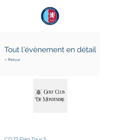
Tout l'évènement en détail
< Retour
dimanche 22 juin 2025
dimanche 22 juin 2025
CD 17 Flag Tour 5