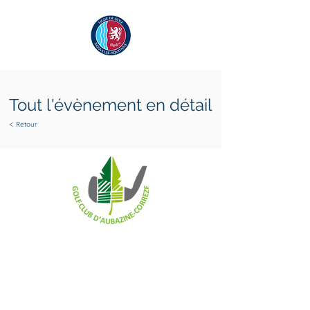
Tout l'évènement en détail
< Retour
dimanche 9 novembre 2025
dimanche 9 novembre 2025