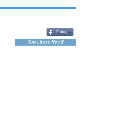
Partager
Résultats ffgolf