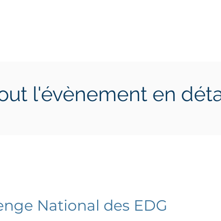
ctions
Jeunes
Calendrier 2026
Jouer en Entreprise
out l'évènement en déta
1 septembre 2025
lundi 1 septembre 2025
enge National des EDG