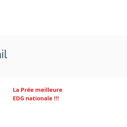
Transition écologique
Plus
il
La Prée meilleure
EDG nationale !!!