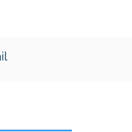
Transition écologique
Plus
il