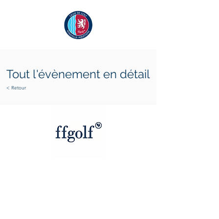
Tout l'évènement en détail
< Retour
lundi 20 juillet 2026
samedi 25 juillet 2026