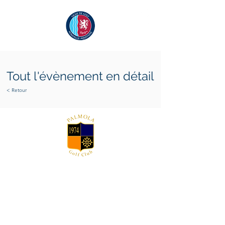
Tout l'évènement en détail
< Retour
samedi 11 juillet 2026
mardi 14 juillet 2026