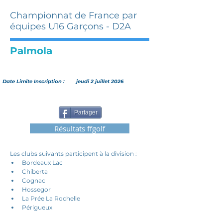
Championnat de France par
équipes U16 Garçons - D2A
Palmola
Date Limite Inscription :
jeudi 2 juillet 2026
Partager
Résultats ffgolf
Les clubs suivants participent à la division : 
Bordeaux Lac
Chiberta
Cognac
Hossegor
La Prée La Rochelle
Périgueux